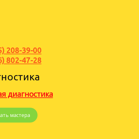
5) 208-39-00
6) 802-47-28
гностика
ая диагностика
ать мастера